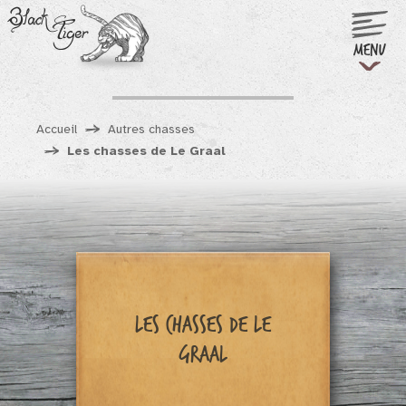
Black
Tiger
Menu
Accueil
Autres chasses
Les chasses de Le Graal
Les chasses de Le
Graal