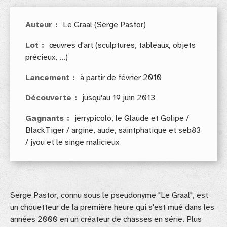
Auteur
Le Graal (Serge Pastor)
Lot
œuvres d'art (sculptures, tableaux, objets
précieux, ...)
Lancement
à partir de février 2010
Découverte
jusqu'au 19 juin 2013
Gagnants
jerrypicolo, le Glaude et Golipe /
BlackTiger / argine, aude, saintphatique et seb83
/ jyou et le singe malicieux
Serge Pastor, connu sous le pseudonyme "Le Graal", est
un chouetteur de la première heure qui s'est mué dans les
années 2000 en un créateur de chasses en série. Plus