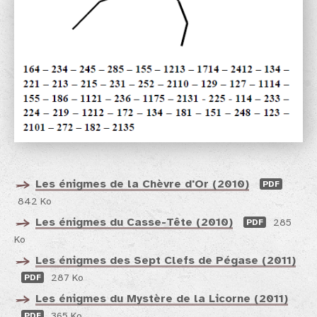
Les énigmes de la Chèvre d'Or (2010)
PDF
842 Ko
Les énigmes du Casse-Tête (2010)
PDF
285
Ko
Les énigmes des Sept Clefs de Pégase (2011)
PDF
287 Ko
Les énigmes du Mystère de la Licorne (2011)
PDF
365 Ko