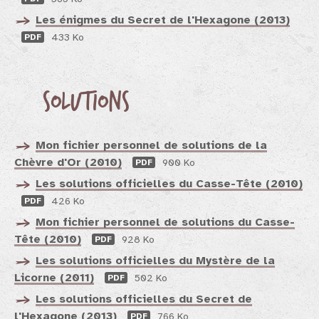
Les énigmes du Secret de l'Hexagone (2013)
PDF
433 Ko
Solutions
Mon fichier personnel de solutions de la
Chèvre d'Or (2010)
PDF
900 Ko
Les solutions officielles du Casse-Tête (2010)
PDF
426 Ko
Mon fichier personnel de solutions du Casse-
Tête (2010)
PDF
928 Ko
Les solutions officielles du Mystère de la
Licorne (2011)
PDF
502 Ko
Les solutions officielles du Secret de
l'Hexagone (2013)
PDF
766 Ko